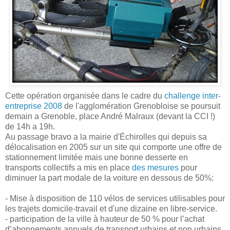
Cette opération organisée dans le cadre du
challenge inter-
entreprise 2008
de l'agglomération Grenobloise se poursuit
demain a Grenoble, place André Malraux (devant la CCI !)
de 14h a 19h.
Au passage bravo a la mairie d'Échirolles qui depuis sa
délocalisation en 2005 sur un site qui comporte une offre de
stationnement limitée mais une bonne desserte en
transports collectifs a mis en place
des mesures
pour
diminuer la part modale de la voiture en dessous de 50%:
- Mise à disposition de 110 vélos de services utilisables pour
les trajets domicile-travail et d'une dizaine en libre-service.
- participation de la ville à hauteur de 50 % pour l’achat
d’abonnements annuels de transport urbains et non urbains