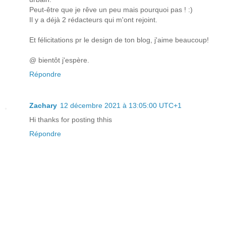
Peut-être que je rêve un peu mais pourquoi pas ! :)
Il y a déjà 2 rédacteurs qui m'ont rejoint.
Et félicitations pr le design de ton blog, j'aime beaucoup!
@ bientôt j'espère.
Répondre
Zachary
12 décembre 2021 à 13:05:00 UTC+1
Hi thanks for posting thhis
Répondre