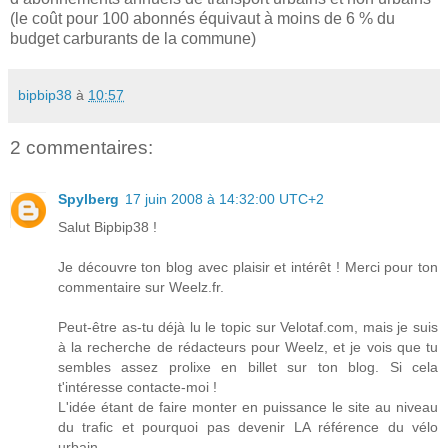
(le coût pour 100 abonnés équivaut à moins de 6 % du
budget carburants de la commune)
bipbip38
à
10:57
2 commentaires:
Spylberg
17 juin 2008 à 14:32:00 UTC+2
Salut Bipbip38 !
Je découvre ton blog avec plaisir et intérêt ! Merci pour ton
commentaire sur Weelz.fr.
Peut-être as-tu déjà lu le topic sur Velotaf.com, mais je suis
à la recherche de rédacteurs pour Weelz, et je vois que tu
sembles assez prolixe en billet sur ton blog. Si cela
t'intéresse contacte-moi !
L'idée étant de faire monter en puissance le site au niveau
du trafic et pourquoi pas devenir LA référence du vélo
urbain.