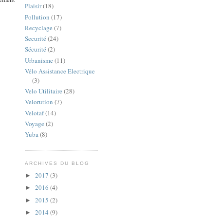
Plaisir
(18)
Pollution
(17)
Recyclage
(7)
Securité
(24)
Sécurité
(2)
Urbanisme
(11)
Vélo Assistance Electrique
(3)
Velo Utilitaire
(28)
Velorution
(7)
Velotaf
(14)
Voyage
(2)
Yuba
(8)
ARCHIVES DU BLOG
2017
(3)
►
2016
(4)
►
2015
(2)
►
2014
(9)
►