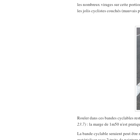
les nombreux virages sur cette porti
les jolis cyclistes couchés (mauvais pr
Rouler dans ces bandes cyclables re
23.7)
: la marge de 1m50 n'est pratiqu
La bande cyclable seraient peut être 
matérialiser avec 2 traits de peinture