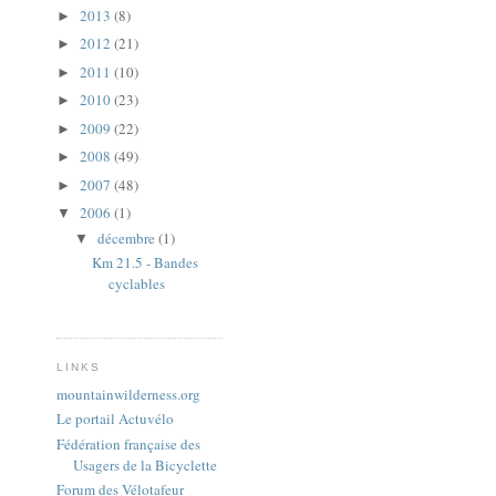
2013
(8)
►
2012
(21)
►
2011
(10)
►
2010
(23)
►
2009
(22)
►
2008
(49)
►
2007
(48)
►
2006
(1)
▼
décembre
(1)
▼
Km 21.5 - Bandes
cyclables
LINKS
mountainwilderness.org
Le portail Actuvélo
Fédération française des
Usagers de la Bicyclette
Forum des Vélotafeur