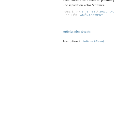
une séparation vélos /voitures.
PUBLIÉ PAR
BIPBIP38
À
20:19
A
LIBELLÉS :
AMÉNAGEMENT
Articles plus récents
Inscription à :
Articles (Atom)