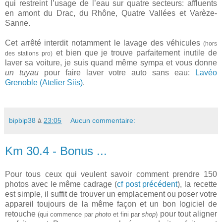
qui restreint l’usage de l’eau sur quatre secteurs: affluents
en amont du Drac, du Rhône, Quatre Vallées et Varèze-
Sanne.
Cet arrêté interdit notamment le lavage des véhicules
(hors
et bien que je trouve parfaitement inutile de
des stations pro)
laver sa voiture, je suis quand même sympa et vous donne
un tuyau
pour faire laver votre auto sans eau:
Lavéo
Grenoble (Atelier Siis)
.
bipbip38
à
23:05
Aucun commentaire:
Km 30.4 - Bonus ...
Pour tous ceux qui veulent savoir comment prendre 150
photos avec le même cadrage (
cf post précédent
), la recette
est simple, il suffit de trouver un emplacement ou poser votre
appareil toujours de la même façon et un bon logiciel de
retouche
pour tout aligner
(qui commence par
photo
et fini par
shop
)