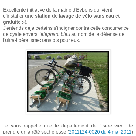
Excellente initiative de la mairie d'Eybens qui vient
d'installer
une station de lavage de vélo sans eau et
gratuite
;-).
J'entends déjà certains s'indigner contre cette concurrence
déloyale envers l'
éléphant bleu
au nom de la défense de
l'ultra-libéralisme; tans pis pour eux.
Je vous rappelle que le département de l'Isère vient de
prendre un arrêté sécheresse (
2011124-0020 du 4 mai 2011
)