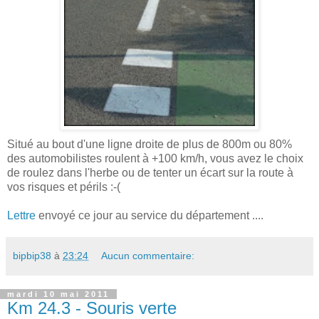
Situé au bout d'une ligne droite de plus de 800m ou 80%
des automobilistes roulent à +100 km/h, vous avez le choix
de roulez dans l'herbe ou de tenter un écart sur la route à
vos risques et périls :-(
Lettre
envoyé ce jour au service du département ....
bipbip38
à
23:24
Aucun commentaire:
mardi 10 mai 2011
Km 24.3 - Souris verte