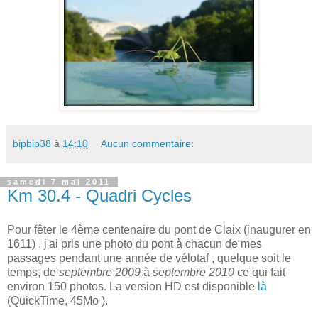
bipbip38
à
14:10
Aucun commentaire:
samedi 7 mai 2011
Km 30.4 - Quadri Cycles
Pour fêter le 4ème centenaire du pont de Claix (inaugurer en
1611) , j'ai pris une photo du pont à chacun de mes
passages pendant une année de vélotaf , quelque soit le
temps, de
septembre 2009
à
septembre 2010
ce qui fait
environ 150 photos. La version HD est disponible
là
(QuickTime, 45Mo ).