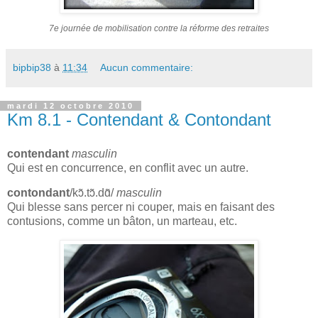
7e journée de mobilisation contre la réforme des retraites
bipbip38
à
11:34
Aucun commentaire:
mardi 12 octobre 2010
Km 8.1 - Contendant & Contondant
contendant
masculin
Qui est en concurrence, en conflit avec un autre.
contondant
/kɔ̃.tɔ̃.dɑ̃/
masculin
Qui blesse sans percer ni couper, mais en faisant des
contusions, comme un bâton, un marteau, etc.