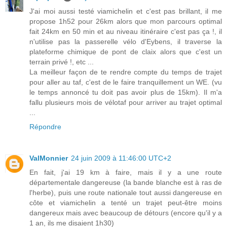
J'ai moi aussi testé viamichelin et c'est pas brillant, il me
propose 1h52 pour 26km alors que mon parcours optimal
fait 24km en 50 min et au niveau itinéraire c'est pas ça !, il
n'utilise pas la passerelle vélo d'Eybens, il traverse la
plateforme chimique de pont de claix alors que c'est un
terrain privé !, etc ...
La meilleur façon de te rendre compte du temps de trajet
pour aller au taf, c'est de le faire tranquillement un WE. (vu
le temps annoncé tu doit pas avoir plus de 15km). Il m'a
fallu plusieurs mois de vélotaf pour arriver au trajet optimal
...
Répondre
ValMonnier
24 juin 2009 à 11:46:00 UTC+2
En fait, j'ai 19 km à faire, mais il y a une route
départementale dangereuse (la bande blanche est à ras de
l'herbe), puis une route nationale tout aussi dangereuse en
côte et viamichelin a tenté un trajet peut-être moins
dangereux mais avec beaucoup de détours (encore qu'il y a
1 an, ils me disaient 1h30)