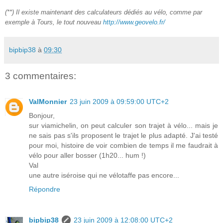
(**) Il existe maintenant des calculateurs dédiés au vélo, comme par
exemple à Tours, le tout nouveau
http://www.geovelo.fr/
bipbip38
à
09:30
3 commentaires:
ValMonnier
23 juin 2009 à 09:59:00 UTC+2
Bonjour,
sur viamichelin, on peut calculer son trajet à vélo... mais je
ne sais pas s'ils proposent le trajet le plus adapté. J'ai testé
pour moi, histoire de voir combien de temps il me faudrait à
vélo pour aller bosser (1h20... hum !)
Val
une autre iséroise qui ne vélotaffe pas encore...
Répondre
bipbip38
23 juin 2009 à 12:08:00 UTC+2