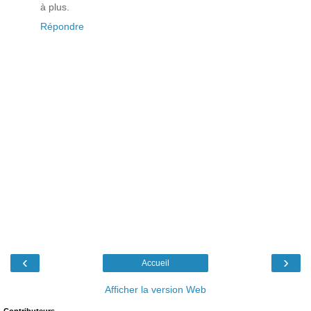
à plus.
Répondre
‹
›
Accueil
Afficher la version Web
Contributeurs