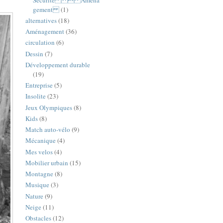
gement
(1)
alternatives
(18)
Aménagement
(36)
circulation
(6)
Dessin
(7)
Développement durable
(19)
Entreprise
(5)
Insolite
(23)
Jeux Olympiques
(8)
Kids
(8)
Match auto-vélo
(9)
Mécanique
(4)
Mes velos
(4)
Mobilier urbain
(15)
Montagne
(8)
Musique
(3)
Nature
(9)
Neige
(11)
Obstacles
(12)