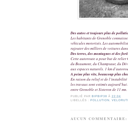
Des autos et toujours plus de polluti
Les habitants de Grenoble connaissen
véhicules motorisés. Les automobilis
rajouter des milliers de voitures dan
Des terres, des montagnes et des for
Cette autoroute a pour but de relier
du Beaumont, du Champsaur, du Dévol
aux espaces naturels. 1 km d’autorout
A peine plus vite, beaucoup plus che
En raison du relief et de l’instabilit
les travaux sont estimés aujourd’hui 
entre Grenoble et Sisteron de 11 mn.
PUBLIÉ PAR
BIPBIP38
À
22:04
LIBELLÉS :
POLLUTION
,
VELORUT
AUCUN COMMENTAIRE: