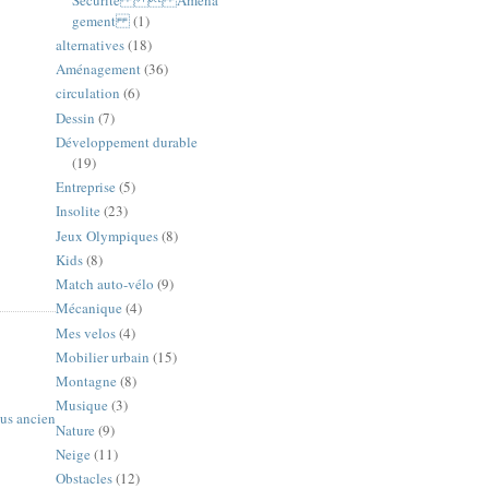
gement
(1)
alternatives
(18)
Aménagement
(36)
circulation
(6)
Dessin
(7)
Développement durable
(19)
Entreprise
(5)
Insolite
(23)
Jeux Olympiques
(8)
Kids
(8)
Match auto-vélo
(9)
Mécanique
(4)
Mes velos
(4)
Mobilier urbain
(15)
Montagne
(8)
Musique
(3)
lus ancien
Nature
(9)
Neige
(11)
Obstacles
(12)