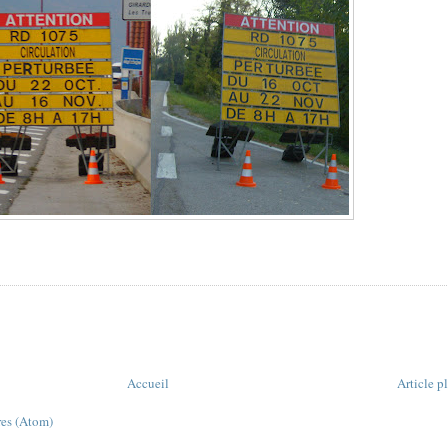
Accueil
Article p
res (Atom)