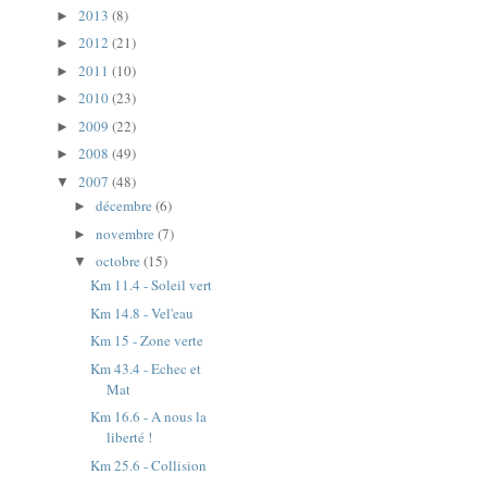
2013
(8)
►
2012
(21)
►
2011
(10)
►
2010
(23)
►
2009
(22)
►
2008
(49)
►
2007
(48)
▼
décembre
(6)
►
novembre
(7)
►
octobre
(15)
▼
Km 11.4 - Soleil vert
Km 14.8 - Vel'eau
Km 15 - Zone verte
Km 43.4 - Echec et
Mat
Km 16.6 - A nous la
liberté !
Km 25.6 - Collision