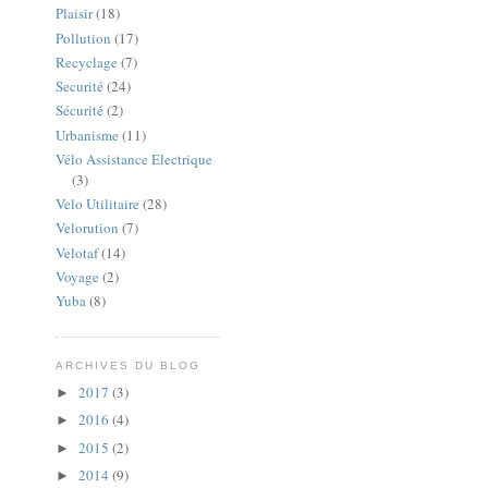
Plaisir
(18)
Pollution
(17)
Recyclage
(7)
Securité
(24)
Sécurité
(2)
Urbanisme
(11)
Vélo Assistance Electrique
(3)
Velo Utilitaire
(28)
Velorution
(7)
Velotaf
(14)
Voyage
(2)
Yuba
(8)
ARCHIVES DU BLOG
2017
(3)
►
2016
(4)
►
2015
(2)
►
2014
(9)
►