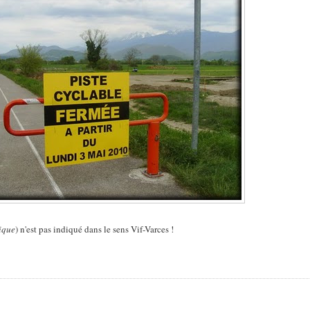
lique
) n'est pas indiqué dans le sens Vif-Varces !