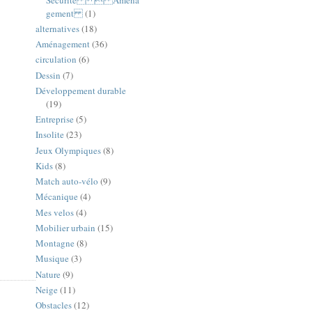
gement
(1)
alternatives
(18)
Aménagement
(36)
circulation
(6)
Dessin
(7)
Développement durable
(19)
Entreprise
(5)
Insolite
(23)
Jeux Olympiques
(8)
Kids
(8)
Match auto-vélo
(9)
Mécanique
(4)
Mes velos
(4)
Mobilier urbain
(15)
Montagne
(8)
Musique
(3)
Nature
(9)
Neige
(11)
Obstacles
(12)